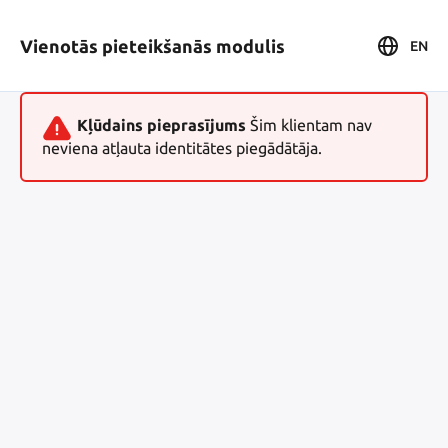
Vienotās pieteikšanās modulis
EN
Kļūdains pieprasījums
Šim klientam nav
neviena atļauta identitātes piegādātāja.