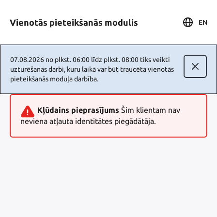
Vienotās pieteikšanās modulis
EN
07.08.2026 no plkst. 06:00 līdz plkst. 08:00 tiks veikti
uzturēšanas darbi, kuru laikā var būt traucēta vienotās
pieteikšanās moduļa darbība.
Kļūdains pieprasījums
Šim klientam nav
neviena atļauta identitātes piegādātāja.