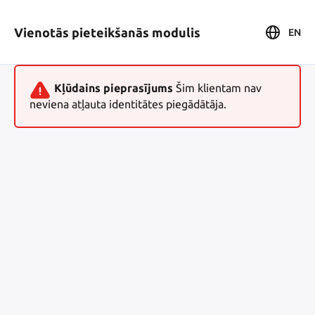
Vienotās pieteikšanās modulis
EN
Kļūdains pieprasījums
Šim klientam nav
neviena atļauta identitātes piegādātāja.