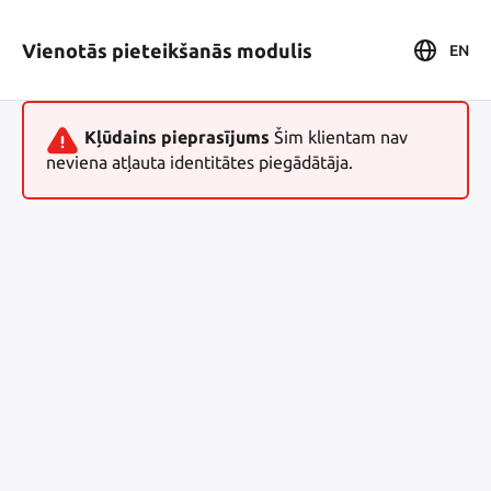
Vienotās pieteikšanās modulis
EN
Kļūdains pieprasījums
Šim klientam nav
neviena atļauta identitātes piegādātāja.