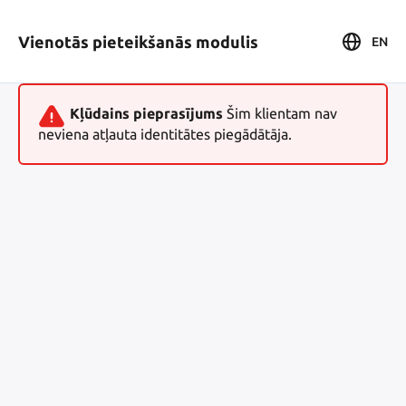
Vienotās pieteikšanās modulis
EN
Kļūdains pieprasījums
Šim klientam nav
neviena atļauta identitātes piegādātāja.