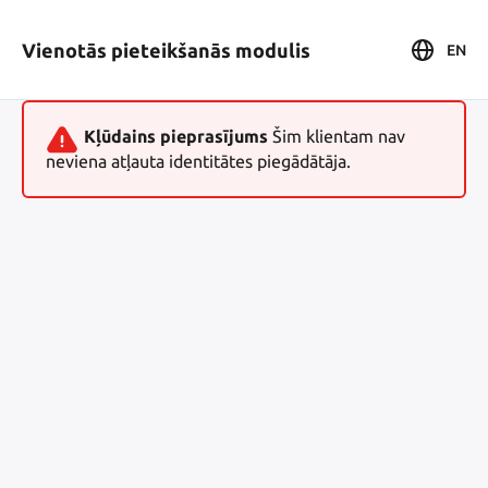
Vienotās pieteikšanās modulis
EN
Kļūdains pieprasījums
Šim klientam nav
neviena atļauta identitātes piegādātāja.