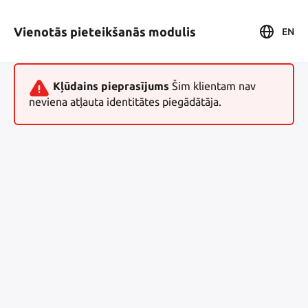
Vienotās pieteikšanās modulis
EN
Kļūdains pieprasījums
Šim klientam nav
neviena atļauta identitātes piegādātāja.