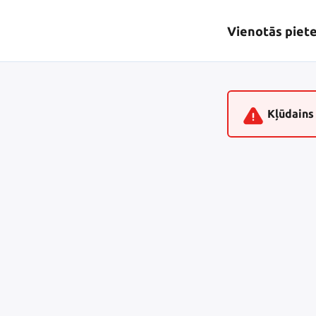
Vienotās piet
Kļūdains